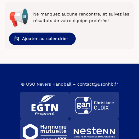
Ne manquez aucune rencontre, et suivez les
résultats de votre équipe préférée !
Ajouter au calendrier
© USO Nevers Handball –
contact@usonhb.fr