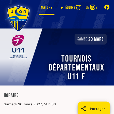
Matchs
Équipes
Le club
20 mars
samedi
Tournois
départementaux
U11 F
Horaire
Samedi 20 mars 2027, 14 h 00
Partager