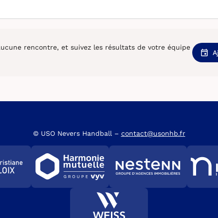
cune rencontre, et suivez les résultats de votre équipe
A
© USO Nevers Handball –
contact@usonhb.fr