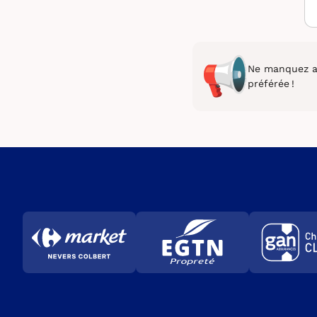
Ne manquez au
préférée !