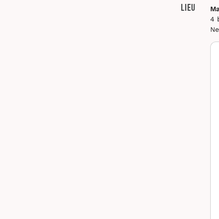
Lieu
Ma
4 
Ne