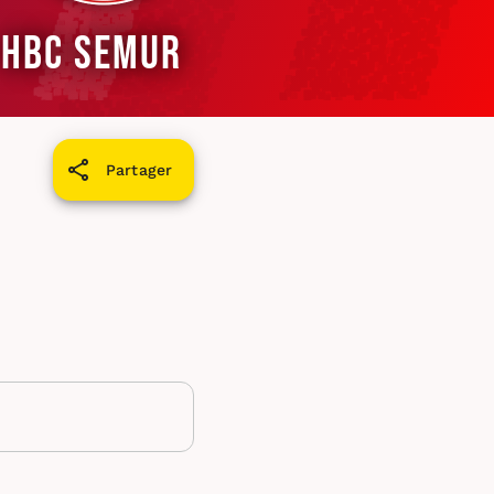
HBC Semur
Partager