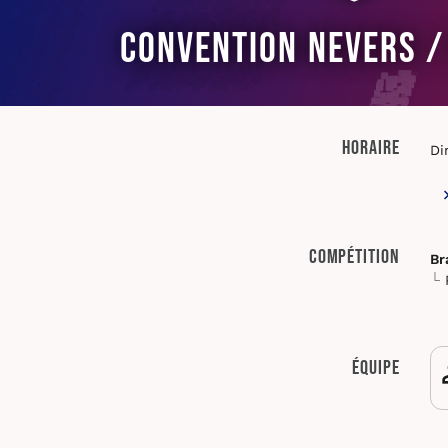
Convention Nevers /
Horaire
Di
Compétition
Br
Équipe