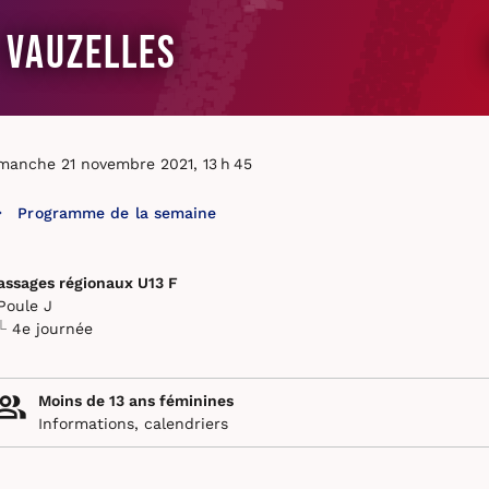
 Vauzelles
manche 21 novembre 2021, 13 h 45
Programme de la semaine
assages régionaux U13 F
Poule J
4e journée
Moins de 13 ans féminines
Informations, calendriers