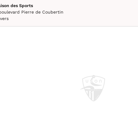
ison des Sports
boulevard Pierre de Coubertin
vers