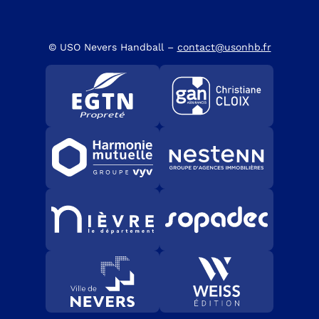
© USO Nevers Handball –
contact@usonhb.fr