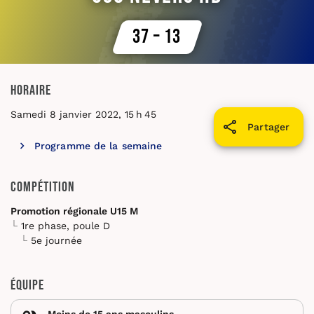
37 – 13
Horaire
Samedi 8 janvier 2022, 15 h 45
Partager
Programme de la semaine
Compétition
Promotion régionale U15 M
1re phase, poule D
5e journée
Équipe
Moins de 15 ans masculins