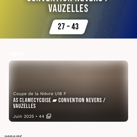
Vauzelles
27 – 43
Photos
Coupe de la Nièvre U18 F
AS Clamecycoise ▰ Convention Nevers /
Vauzelles
Juin 2025
•
44