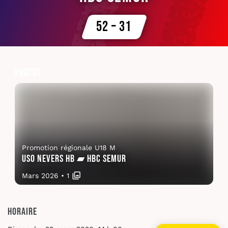
52 – 31
Photos
Promotion régionale U18 M
USO Nevers HB ▰ HBC Semur
Mars 2026
•
1
Horaire