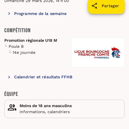
Dimanche 29 mars 2026, 14 h 00
Partager
Programme de la semaine
Compétition
Promotion régionale U18 M
Poule B
14e journée
Calendrier et résultats FFHB
Équipe
Moins de 18 ans masculins
Informations, calendriers