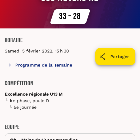
33 – 28
Horaire
Samedi 5 février 2022, 15 h 30
Partager
Programme de la semaine
Compétition
Excellence régionale U13 M
1re phase, poule D
5e journée
Équipe
Moins de 13 ans masculins