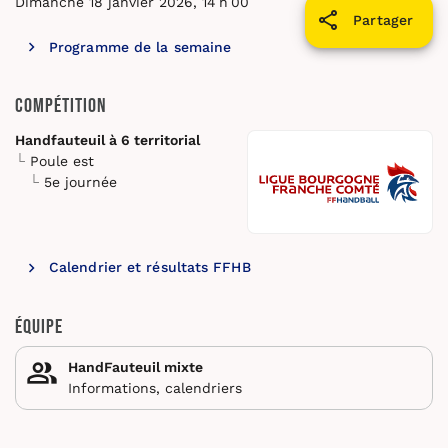
Dimanche 18 janvier 2026, 14 h 00
Partager
Programme de la semaine
Compétition
Handfauteuil à 6 territorial
Poule est
5e journée
Calendrier et résultats FFHB
Équipe
HandFauteuil mixte
Informations, calendriers