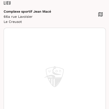
Lieu
Complexe sportif Jean Macé
66a rue Lavoisier
Le Creusot