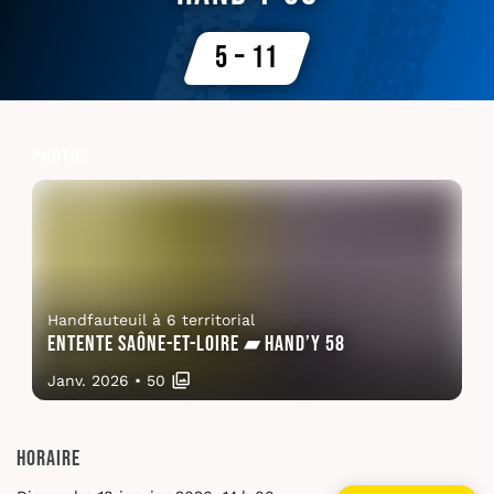
5 – 11
Photos
Handfauteuil à 6 territorial
Entente Saône-et-Loire ▰ Hand’y 58
Janv. 2026
•
50
Horaire