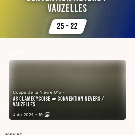
Vauzelles
25 – 22
Photos
Coupe de la Nièvre U15 F
AS Clamecycoise ▰ Convention Nevers /
Vauzelles
Juin 2024
•
19