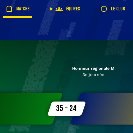
Matchs
Équipes
Le club
Honneur régionale M
3e journée
35 – 24