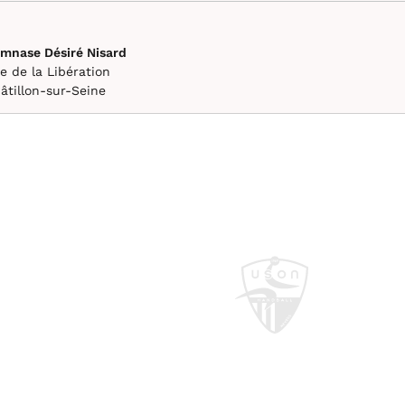
mnase Désiré Nisard
e de la Libération
âtillon-sur-Seine