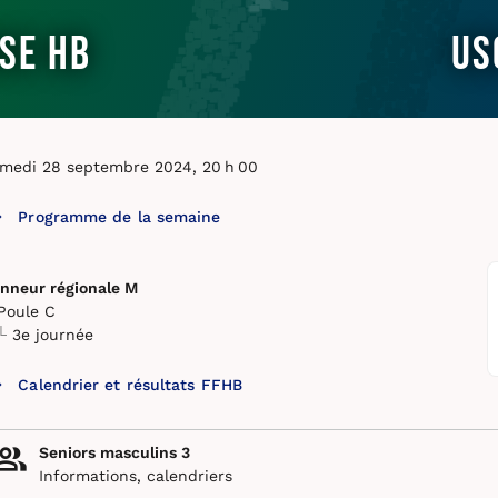
se HB
US
medi 28 septembre 2024, 20 h 00
Programme de la semaine
nneur régionale M
Poule C
3e journée
Calendrier et résultats FFHB
Seniors masculins 3
Informations, calendriers