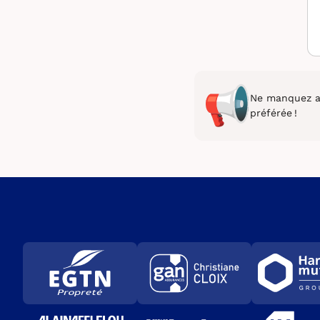
Ne manquez au
préférée !