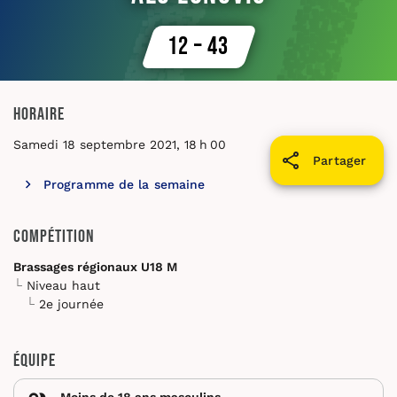
12 – 43
Horaire
Samedi 18 septembre 2021, 18 h 00
Partager
Programme de la semaine
Compétition
Brassages régionaux U18 M
Niveau haut
2e journée
Équipe
Moins de 18 ans masculins