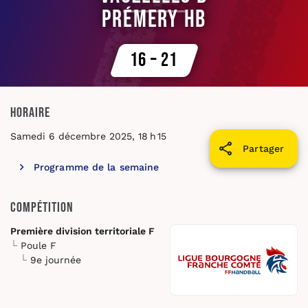
Prémery HB
16 – 21
Horaire
Samedi 6 décembre 2025, 18 h 15
Partager
Programme de la semaine
Compétition
Première division territoriale F
Poule F
9e journée