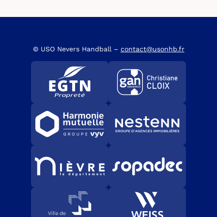
© USO Nevers Handball –
contact@usonhb.fr