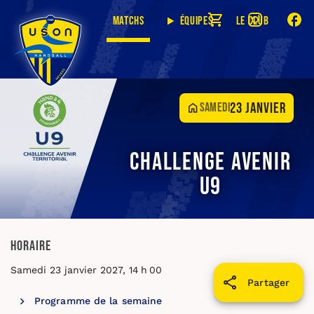
Matchs
Équipes
Le club
23 janvier
samedi
Challenge Avenir
U9
Horaire
Samedi 23 janvier 2027, 14 h 00
Partager
Programme de la semaine