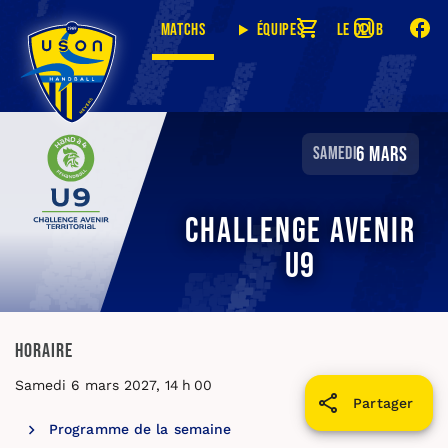
Matchs
Équipes
Le club
6 mars
samedi
Challenge Avenir
U9
Horaire
Samedi 6 mars 2027, 14 h 00
Partager
Programme de la semaine