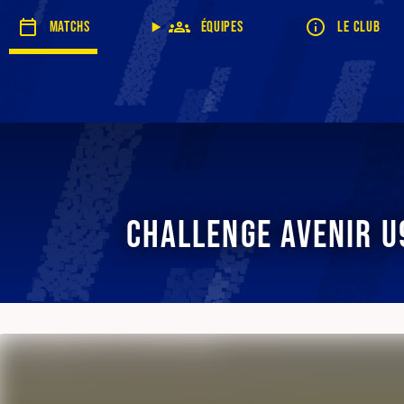
Matchs
Équipes
Le club
Challenge Avenir U