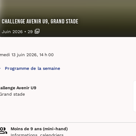
Challenge Avenir U9, Grand stade
Juin 2026
•
29
medi 13 juin 2026, 14 h 00
Programme de la semaine
allenge Avenir U9
Grand stade
Moins de 9 ans (mini-hand)
Informations, calendriers