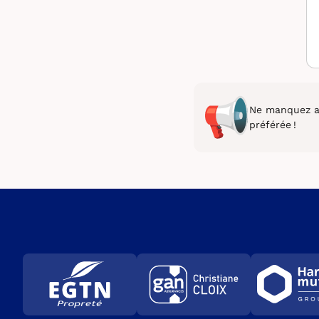
Ne manquez au
préférée !