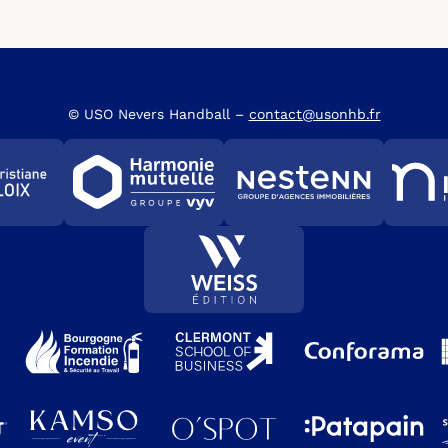
© USO Nevers Handball –
contact@usonhb.fr