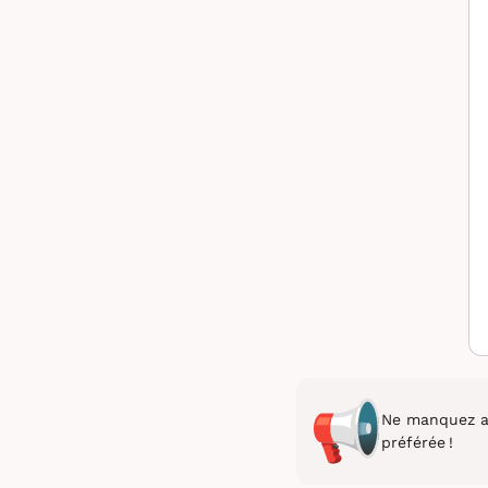
Ne manquez au
préférée !