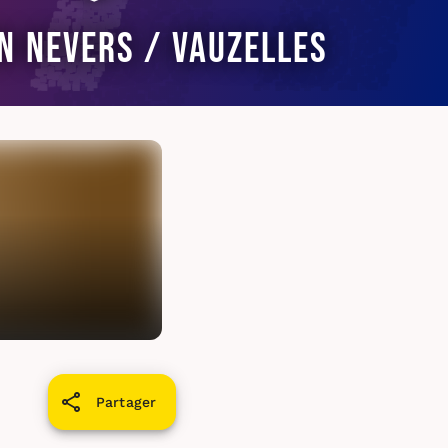
n Nevers / Vauzelles
Partager