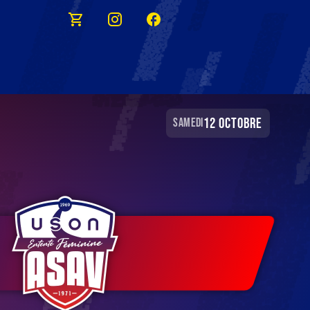
12 octobre
samedi