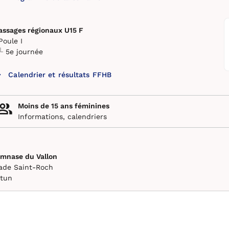
assages régionaux U15 F
Poule I
5e journée
Calendrier et résultats FFHB
Moins de 15 ans féminines
Informations, calendriers
mnase du Vallon
ade Saint-Roch
tun