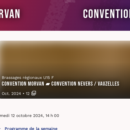
rvan
Conventio
Brassages régionaux U15 F
Convention Morvan ▰ Convention Nevers / Vauzelles
Oct. 2024
•
12
medi 12 octobre 2024, 14 h 00
Programme de la semaine