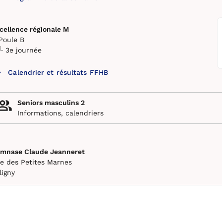
cellence régionale M
Poule B
3e journée
Calendrier et résultats FFHB
Seniors masculins 2
Informations, calendriers
mnase Claude Jeanneret
e des Petites Marnes
ligny