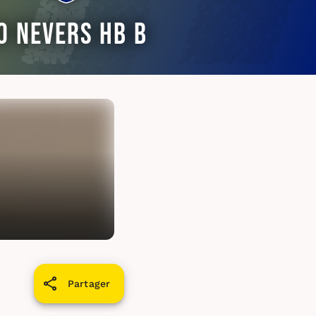
O Nevers HB B
Partager