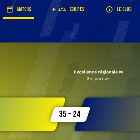
Matchs
Équipes
Le club
Excellence régionale M
3e journée
35 – 24