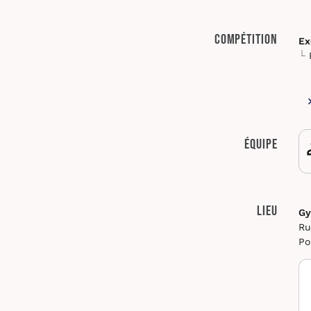
Compétition
Ex
Équipe
Lieu
Gy
Ru
Po