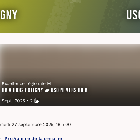
igny
US
Excellence régionale M
HB Arbois Poligny ▰ USO Nevers HB B
Sept. 2025
•
2
medi 27 septembre 2025, 19 h 00
Programme de la semaine