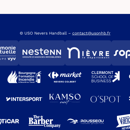
© USO Nevers Handball –
contact@usonhb.fr