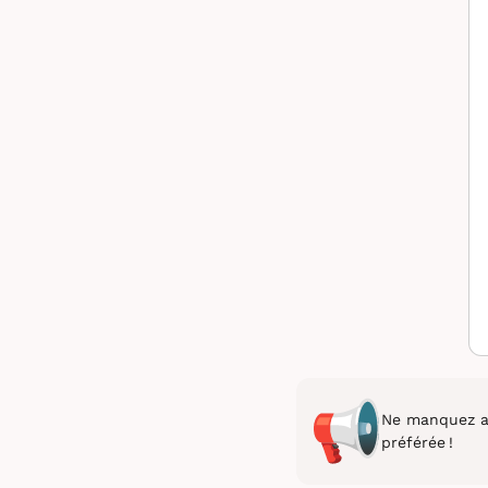
Ne manquez au
préférée !