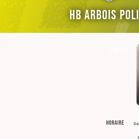
HB Arbois Pol
Photos
Horaire
Sa