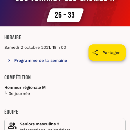
26 – 33
Horaire
Samedi 2 octobre 2021, 19 h 00
Partager
Programme de la semaine
Compétition
Honneur régionale M
3e journée
Équipe
Seniors masculins 2
Informations, calendriers