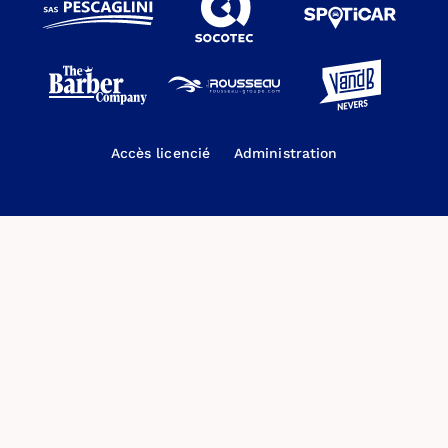
Accès licencié
Administration