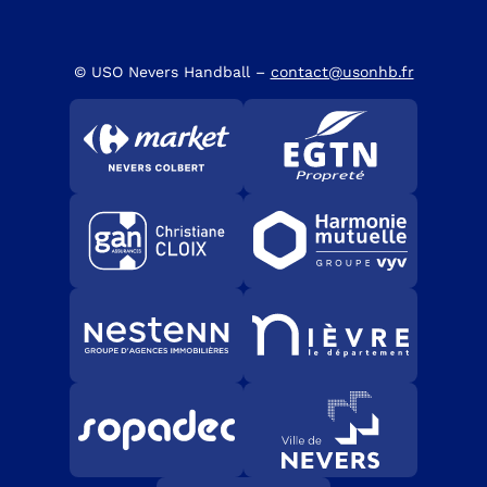
© USO Nevers Handball –
contact@usonhb.fr