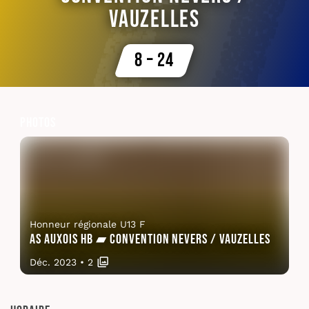
Vauzelles
8 – 24
Photos
Honneur régionale U13 F
AS Auxois HB ▰ Convention Nevers / Vauzelles
Déc. 2023
•
2