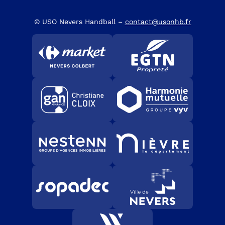
© USO Nevers Handball –
contact@usonhb.fr