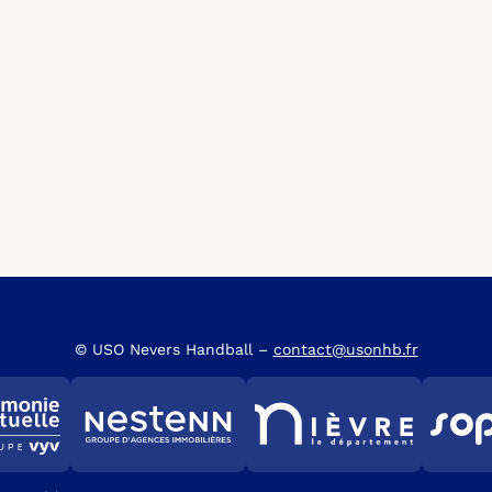
© USO Nevers Handball –
contact@usonhb.fr