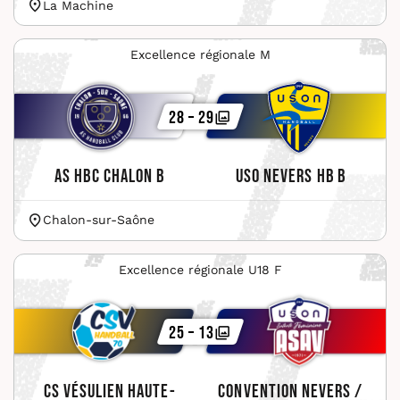
La Machine
Excellence régionale M
28 – 29
AS HBC Chalon B
USO Nevers HB B
Chalon-sur-Saône
Excellence régionale U18 F
25 – 13
CS Vésulien Haute-
Convention Nevers /