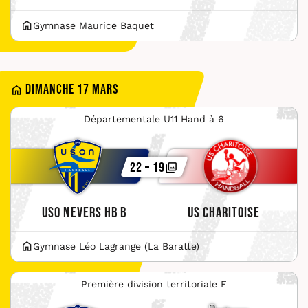
Gymnase Maurice Baquet
Dimanche 17 mars
Départementale U11 Hand à 6
22 – 19
USO Nevers HB B
US Charitoise
Gymnase Léo Lagrange (La Baratte)
Première division territoriale F