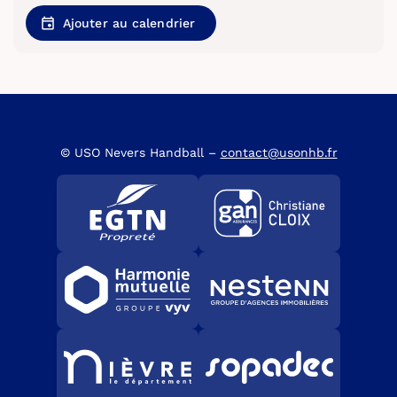
Ajouter au calendrier
© USO Nevers Handball –
contact@usonhb.fr