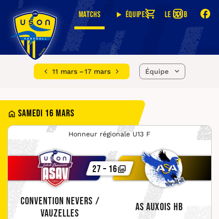
Matchs
Équipes
Le club
11 mars – 17 mars
Équipe
Samedi 16 mars
Honneur régionale U13 F
27 – 16
Convention Nevers /
AS Auxois HB
Vauzelles