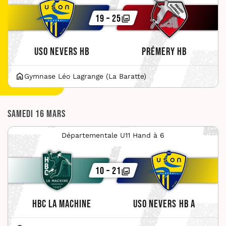
19 – 25
USO Nevers HB
Prémery HB
Gymnase Léo Lagrange (La Baratte)
Samedi 16 mars
Départementale U11 Hand à 6
10 – 21
HBC La Machine
USO Nevers HB A