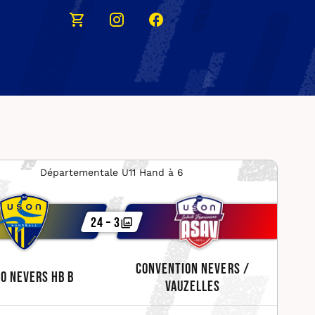
Départementale U11 Hand à 6
24 – 3
Convention Nevers /
O Nevers HB B
Vauzelles