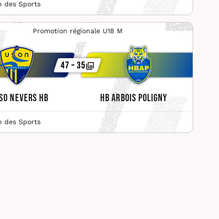
n des Sports
Promotion régionale U18 M
47 – 35
SO Nevers HB
HB Arbois Poligny
n des Sports