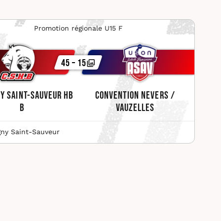
Promotion régionale U15 F
45 – 15
y Saint-Sauveur HB
Convention Nevers /
B
Vauzelles
gny Saint-Sauveur