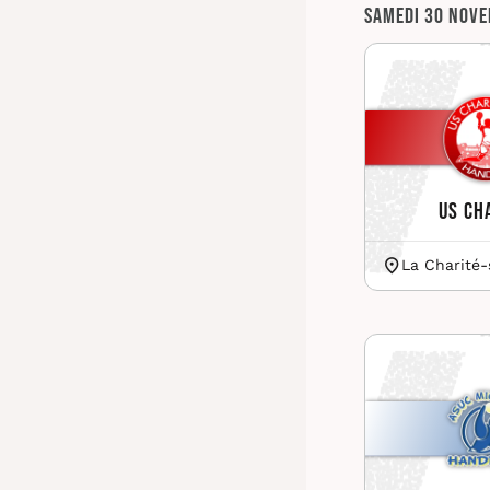
Samedi 30 nov
US Ch
La Charité-