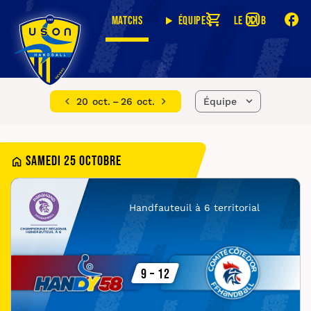
Matchs
Équipes
Le club
20 oct. – 26 oct.
Équipe
Samedi 25 octobre
Handfauteuil à 6 territorial
9 – 12