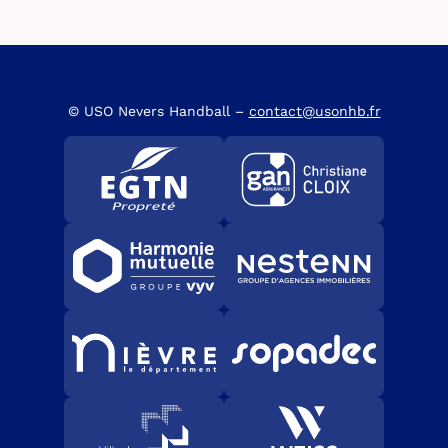
© USO Nevers Handball –
contact@usonhb.fr