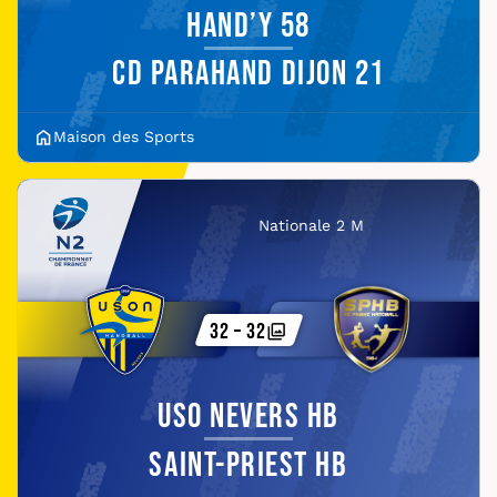
Hand’y 58
CD Parahand Dijon 21
Maison des Sports
Nationale 2 M
32 – 32
USO Nevers HB
Saint-Priest HB