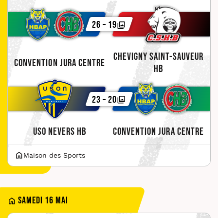
26 – 19
Chevigny Saint-Sauveur
Convention Jura Centre
HB
23 – 20
USO Nevers HB
Convention Jura Centre
Maison des Sports
Samedi 16 mai