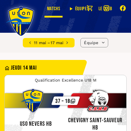
Matchs
Équipes
Le club
11 mai – 17 mai
Équipe
Jeudi 14 mai
Qualification Excellence U18 M
37 – 18
Chevigny Saint-Sauveur
USO Nevers HB
HB