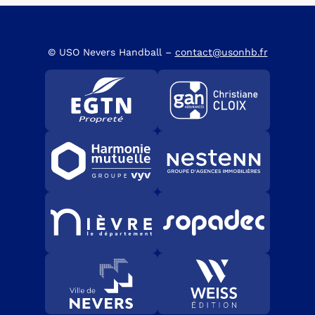
© USO Nevers Handball –
contact@usonhb.fr