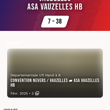
ASA Vauzelles HB
7 – 38
Photos
Départementale U11 Hand à 6
Convention Nevers / Vauzelles ▰ ASA Vauzelles
HB
Févr. 2025
•
3