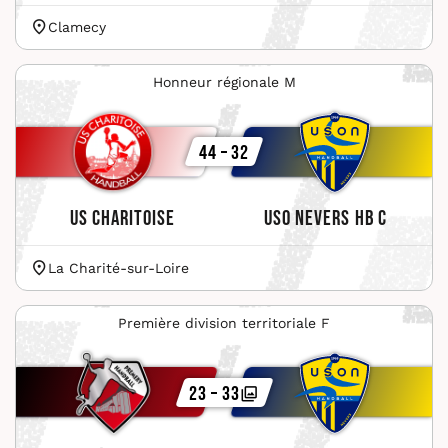
Clamecy
Honneur régionale M
44 – 32
US Charitoise
USO Nevers HB C
La Charité-sur-Loire
Première division territoriale F
23 – 33