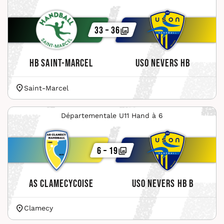
33 – 36
HB Saint-Marcel
USO Nevers HB
Saint-Marcel
Départementale U11 Hand à 6
6 – 19
AS Clamecycoise
USO Nevers HB B
Clamecy