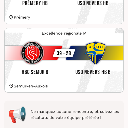
Prémery HB
USO Nevers HB
Prémery
Excellence régionale M
39 – 28
HBC Semur B
USO Nevers HB B
Semur-en-Auxois
Ne manquez aucune rencontre, et suivez les
résultats de votre équipe préférée !