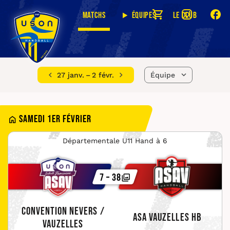
Matchs
Équipes
Le club
27 janv. – 2 févr.
Équipe
Samedi 1er février
Départementale U11 Hand à 6
7 – 38
Convention Nevers /
ASA Vauzelles HB
Vauzelles