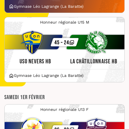
Gymnase Léo Lagrange (La Baratte)
Honneur régionale U15 M
45 – 24
USO Nevers HB
La Châtillonnaise HB
Gymnase Léo Lagrange (La Baratte)
Samedi 1er février
Honneur régionale U13 F