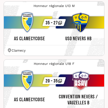
Honneur régionale U13 M
35 – 27
AS Clamecycoise
USO Nevers HB
Clamecy
Honneur régionale U18 F
20 – 35
Convention Nevers /
AS Clamecycoise
Vauzelles B