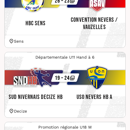
26 – 23
Convention Nevers /
HBC Sens
Vauzelles
Sens
Départementale U11 Hand à 6
19 – 24
Sud Nivernais Decize HB
USO Nevers HB A
Decize
Promotion régionale U18 M