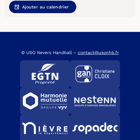
Ajouter au calendrier
© USO Nevers Handball –
contact@usonhb.fr