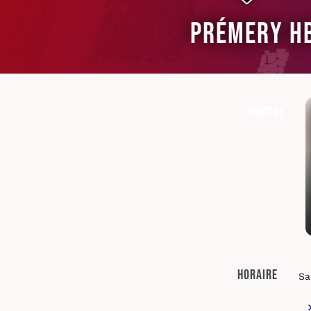
Prémery H
Photos
Horaire
Sa