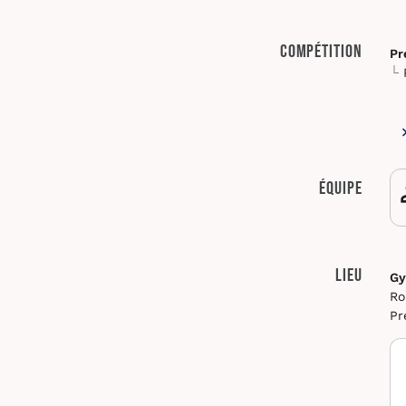
Compétition
Pr
Équipe
Lieu
Gy
Ro
Pr