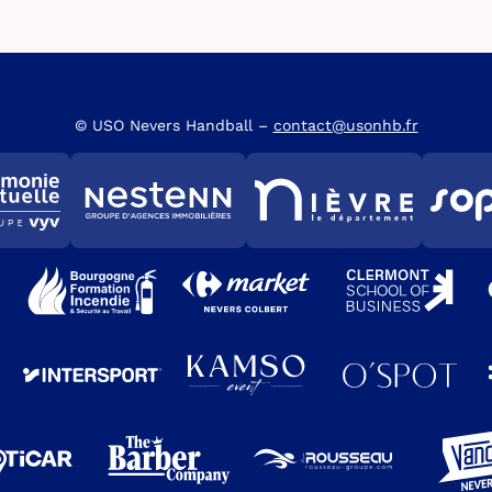
© USO Nevers Handball –
contact@usonhb.fr