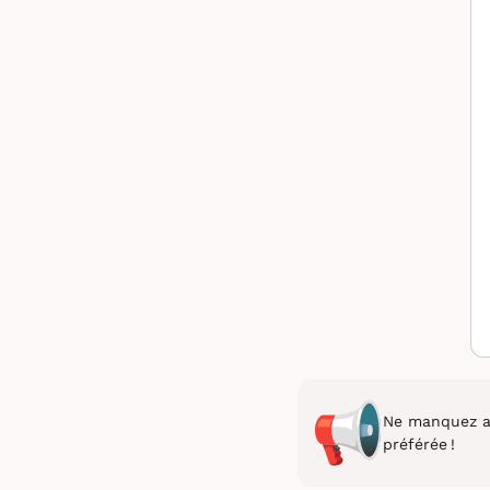
Ne manquez au
préférée !