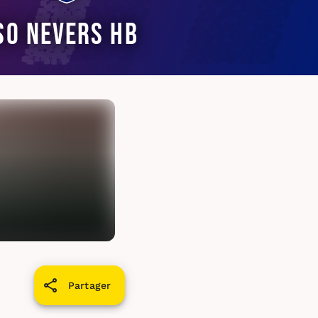
SO Nevers HB
Partager