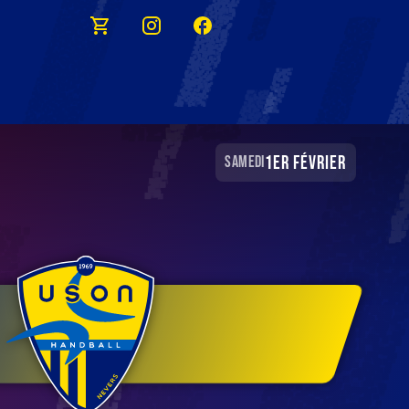
1er février
samedi