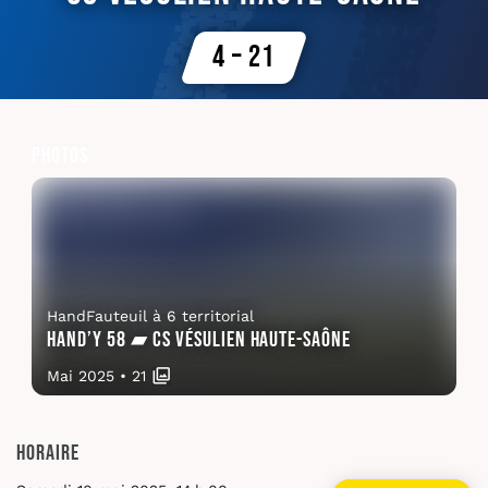
4 – 21
Photos
HandFauteuil à 6 territorial
Hand’y 58 ▰ CS Vésulien Haute-Saône
Mai 2025
•
21
Horaire