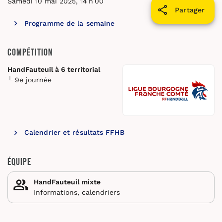
Samedi 10 mai 2025, 14 h 00
Partager
Programme de la semaine
Compétition
HandFauteuil à 6 territorial
9e journée
Calendrier et résultats FFHB
Équipe
HandFauteuil mixte
Informations, calendriers