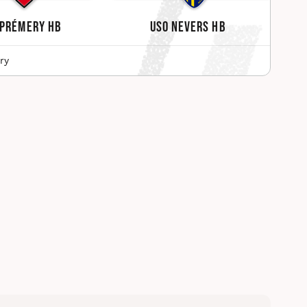
Prémery HB
USO Nevers HB
ry