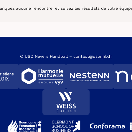
nquez aucune rencontre, et suivez les résultats de votre équipe
© USO Nevers Handball –
contact@usonhb.fr