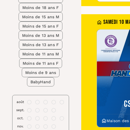
Moins de 18 ans F
Moins de 15 ans M
Samedi 10 m
Moins de 15 ans F
Moins de 13 ans M
Moins de 13 ans F
Moins de 11 ans M
Moins de 11 ans F
Moins de 9 ans
BabyHand
C
août
sept.
oct.
Maison des
nov.