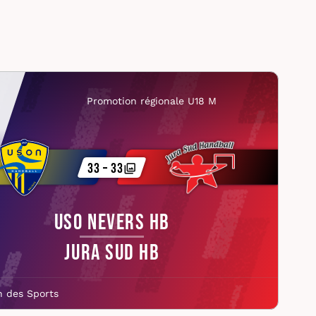
Promotion régionale U18 M
33 – 33
USO Nevers HB
Jura Sud HB
n des Sports