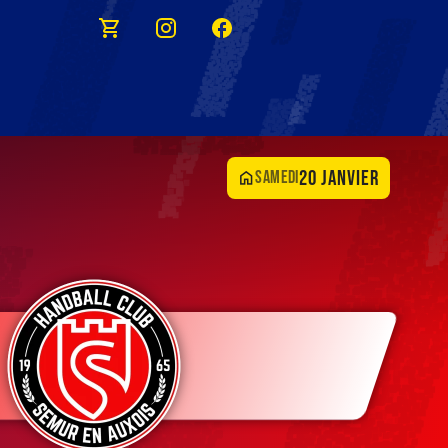
20 janvier
samedi