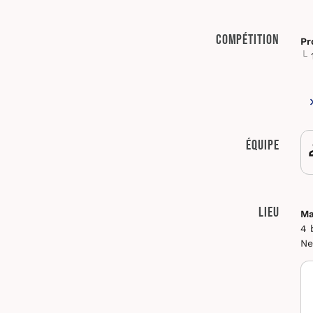
Compétition
Pr
Équipe
Lieu
Ma
4 
Ne