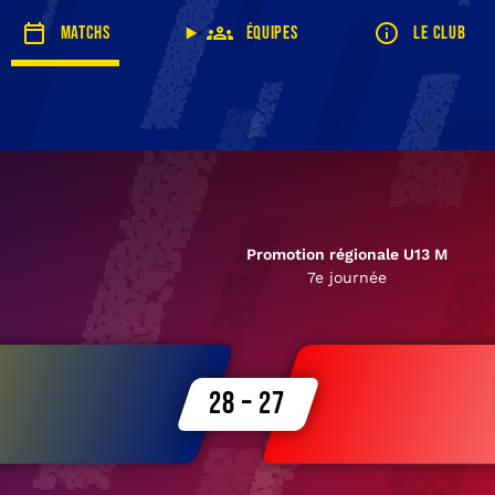
Matchs
Équipes
Le club
Promotion régionale U13 M
7e journée
28 – 27