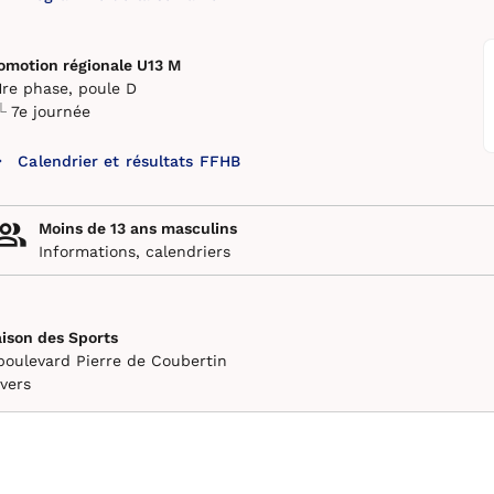
omotion régionale U13 M
1re phase, poule D
7e journée
Calendrier et résultats FFHB
Moins de 13 ans masculins
Informations, calendriers
ison des Sports
boulevard Pierre de Coubertin
vers