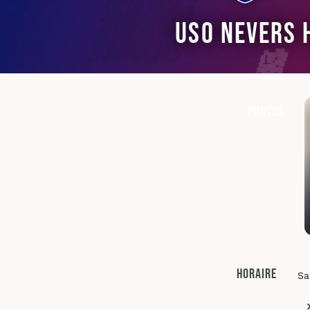
USO Nevers 
Photos
Horaire
Sa