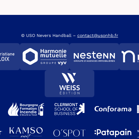
© USO Nevers Handball –
contact@usonhb.fr