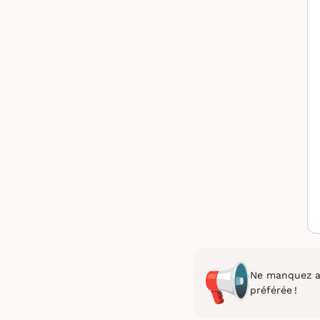
Ne manquez au
préférée !