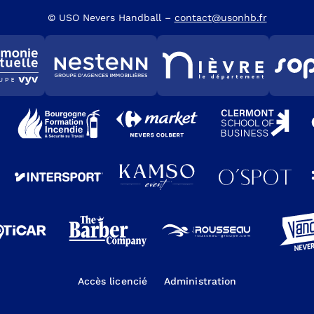
© USO Nevers Handball –
contact@usonhb.fr
Accès licencié
Administration