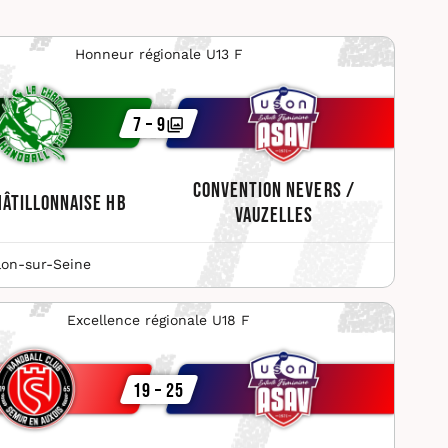
Honneur régionale U13 F
7 – 9
Convention Nevers /
hâtillonnaise HB
Vauzelles
lon-sur-Seine
Excellence régionale U18 F
19 – 25