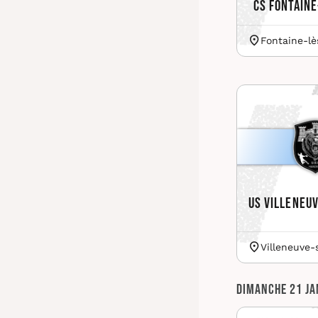
CS Fontaine
Fontaine-lè
US Villeneu
Villeneuve-
Dimanche 21 ja