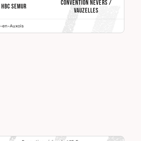
Convention Nevers /
HBC Semur
Vauzelles
-en-Auxois