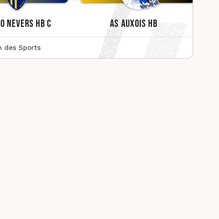
O Nevers HB C
AS Auxois HB
n des Sports