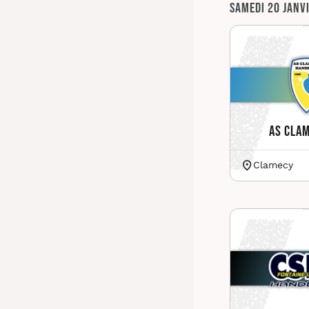
Samedi 20 janv
AS Cla
Clamecy